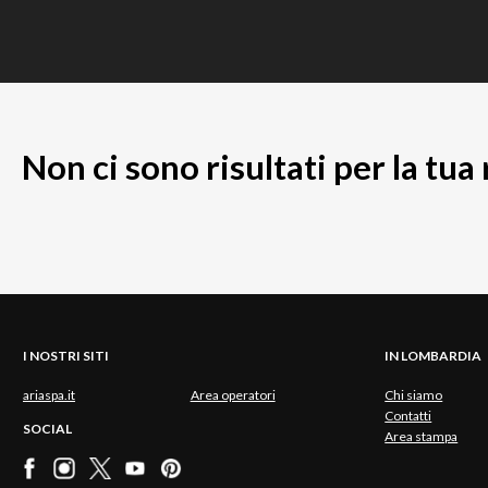
Non ci sono risultati per la tua
I NOSTRI SITI
IN LOMBARDIA
ariaspa.it
Area operatori
Chi siamo
Contatti
SOCIAL
Area stampa