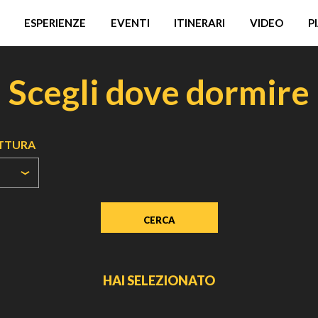
ESPERIENZE
EVENTI
ITINERARI
VIDEO
P
Scegli dove dormire
UTTURA
HAI SELEZIONATO