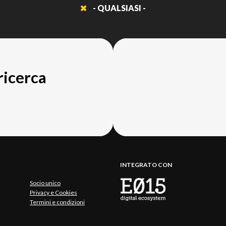
- QUALSIASI -
 ricerca
INTEGRATO CON
Socio unico
Privacy e Cookies
Termini e condizioni