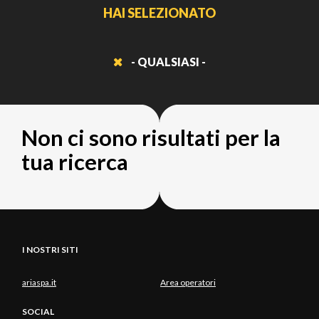
HAI SELEZIONATO
- QUALSIASI -
Non ci sono risultati per la
tua ricerca
I NOSTRI SITI
ariaspa.it
Area operatori
SOCIAL