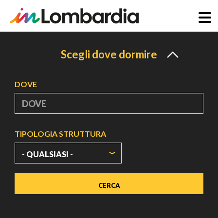
Salta
al
Scegli dove dormire
contenuto
principale
DOVE
TIPOLOGIA STRUTTURA