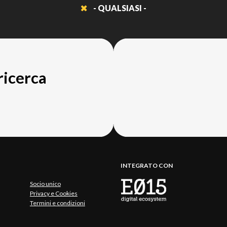
- QUALSIASI -
 ricerca
INTEGRATO CON
Socio unico
Privacy e Cookies
Termini e condizioni