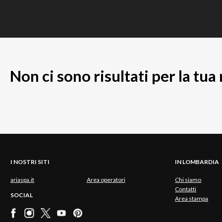
Non ci sono risultati per la tua
I NOSTRI SITI
IN LOMBARDIA
ariaspa.it
Area operatori
Chi siamo
Contatti
SOCIAL
Area stampa