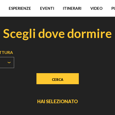
ESPERIENZE
EVENTI
ITINERARI
VIDEO
P
Scegli dove dormire
UTTURA
HAI SELEZIONATO