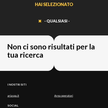
HAI SELEZIONATO
- QUALSIASI -
Non ci sono risultati per la
tua ricerca
I NOSTRI SITI
ariaspa.it
Area operatori
SOCIAL