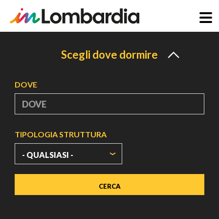
Salta
al
Scegli dove dormire
contenuto
principale
DOVE
TIPOLOGIA STRUTTURA