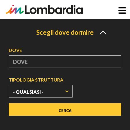
Salta
al
Scegli dove dormire
contenuto
principale
DOVE
TIPOLOGIA STRUTTURA