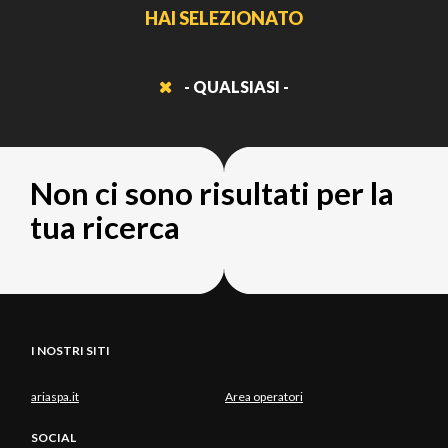
HAI SELEZIONATO
- QUALSIASI -
Non ci sono risultati per la
tua ricerca
I NOSTRI SITI
ariaspa.it
Area operatori
SOCIAL