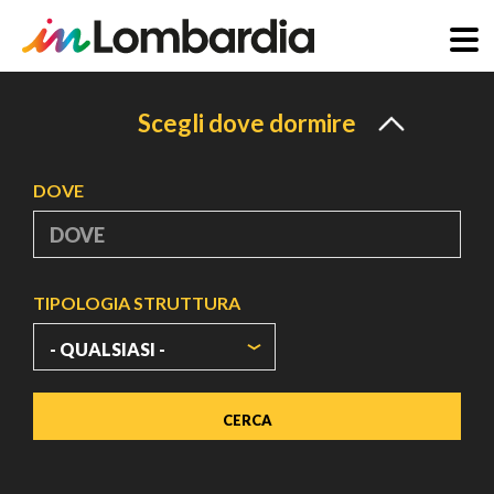
Salta
al
Scegli dove dormire
contenuto
principale
DOVE
TIPOLOGIA STRUTTURA