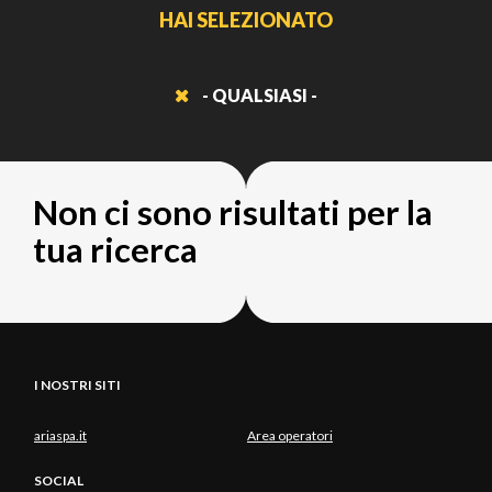
HAI SELEZIONATO
- QUALSIASI -
Non ci sono risultati per la
tua ricerca
I NOSTRI SITI
ariaspa.it
Area operatori
SOCIAL