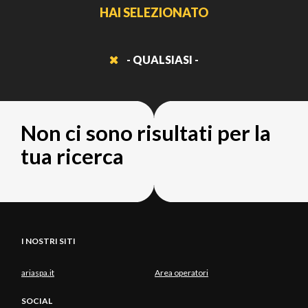
HAI SELEZIONATO
- QUALSIASI -
Non ci sono risultati per la
tua ricerca
I NOSTRI SITI
ariaspa.it
Area operatori
SOCIAL