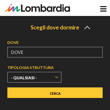
Salta
al
Scegli dove dormire
contenuto
principale
DOVE
TIPOLOGIA STRUTTURA