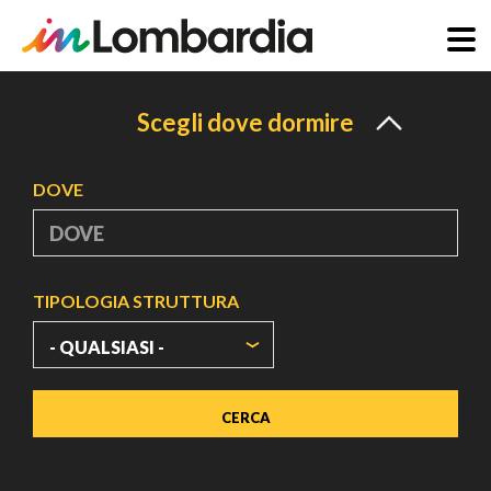
Salta
al
Scegli dove dormire
contenuto
principale
DOVE
TIPOLOGIA STRUTTURA