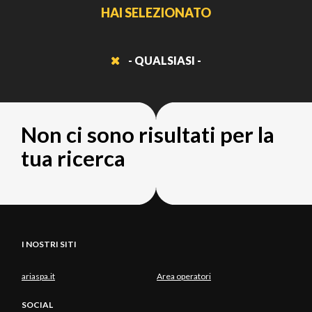
HAI SELEZIONATO
- QUALSIASI -
Non ci sono risultati per la
tua ricerca
I NOSTRI SITI
ariaspa.it
Area operatori
SOCIAL