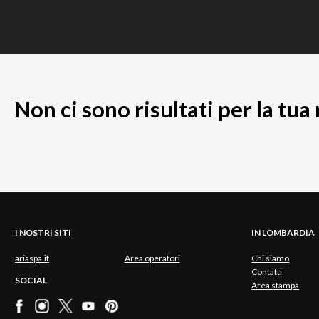
Non ci sono risultati per la tua
I NOSTRI SITI
IN LOMBARDIA
ariaspa.it
Area operatori
Chi siamo
Contatti
SOCIAL
Area stampa