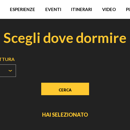
ESPERIENZE
EVENTI
ITINERARI
VIDEO
P
Scegli dove dormire
UTTURA
HAI SELEZIONATO