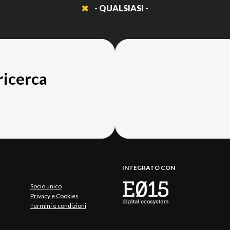
- QUALSIASI -
 ricerca
INTEGRATO CON
Socio unico
Privacy e Cookies
Termini e condizioni