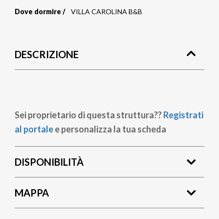
Dove dormire
VILLA CAROLINA B&B
Briciole
di
DESCRIZIONE
pane
Sei proprietario di questa struttura??
Registrati
al portale
e personalizza la tua scheda
DISPONIBILITÀ
MAPPA