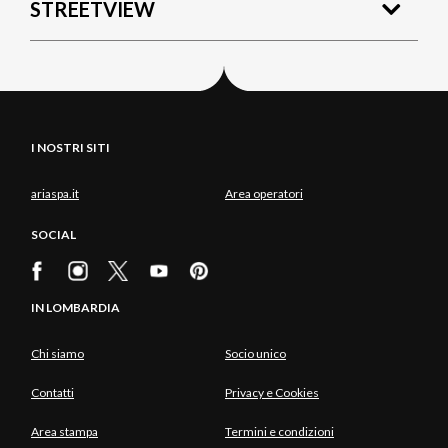
STREETVIEW
I NOSTRI SITI
ariaspa.it
Area operatori
SOCIAL
IN LOMBARDIA
Chi siamo
Socio unico
Contatti
Privacy e Cookies
Area stampa
Termini e condizioni