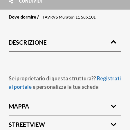
CONDIVIDI
Dove dormire
TAVRVS Muratori 11 Sub.101
Briciole
di
DESCRIZIONE
pane
Sei proprietario di questa struttura??
Registrati
al portale
e personalizza la tua scheda
MAPPA
STREETVIEW