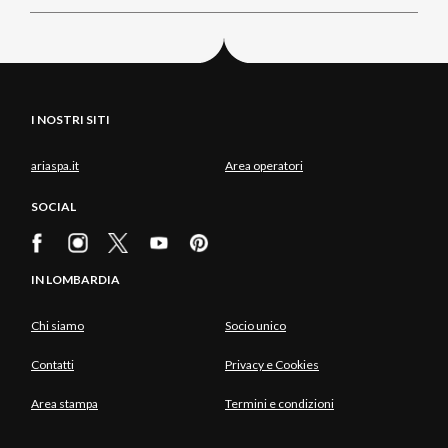
I NOSTRI SITI
ariaspa.it
Area operatori
SOCIAL
IN LOMBARDIA
Chi siamo
Socio unico
Contatti
Privacy e Cookies
Area stampa
Termini e condizioni