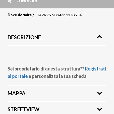
CONDIVIDI
Dove dormire
TAVRVS Muratori 11 sub 54
Briciole
di
DESCRIZIONE
pane
Sei proprietario di questa struttura??
Registrati
al portale
e personalizza la tua scheda
MAPPA
STREETVIEW