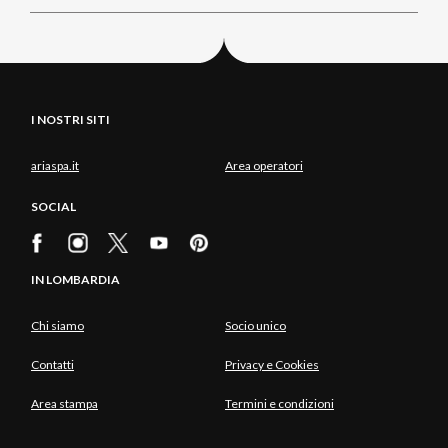
I NOSTRI SITI
ariaspa.it
Area operatori
SOCIAL
IN LOMBARDIA
Chi siamo
Socio unico
Contatti
Privacy e Cookies
Area stampa
Termini e condizioni