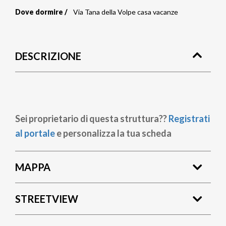
Dove dormire
Via Tana della Volpe casa vacanze
Briciole
di
DESCRIZIONE
pane
Sei proprietario di questa struttura??
Registrati
al portale
e personalizza la tua scheda
MAPPA
STREETVIEW