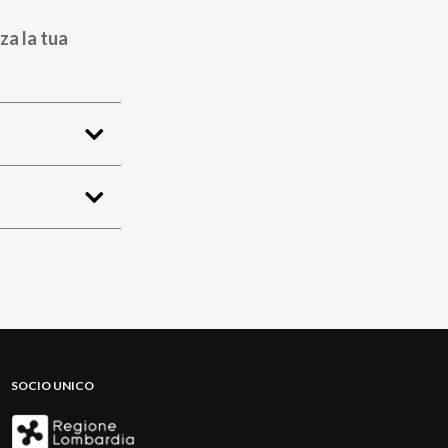
za la tua
SOCIO UNICO