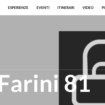
ESPERIENZE
EVENTI
ITINERARI
VIDEO
P
Farini 81