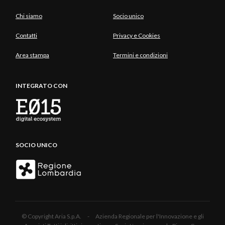
Chi siamo
Socio unico
Contatti
Privacy e Cookies
Area stampa
Termini e condizioni
INTEGRATO CON
SOCIO UNICO
© Copyright Aria S.p.A. - Azienda Regionale per l'Innovazione e gli