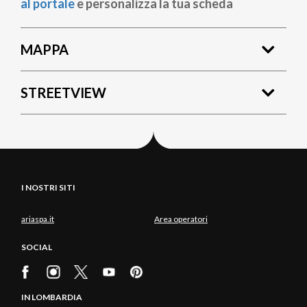
al portale
e personalizza la tua scheda
MAPPA
STREETVIEW
I NOSTRI SITI
ariaspa.it
Area operatori
SOCIAL
IN LOMBARDIA