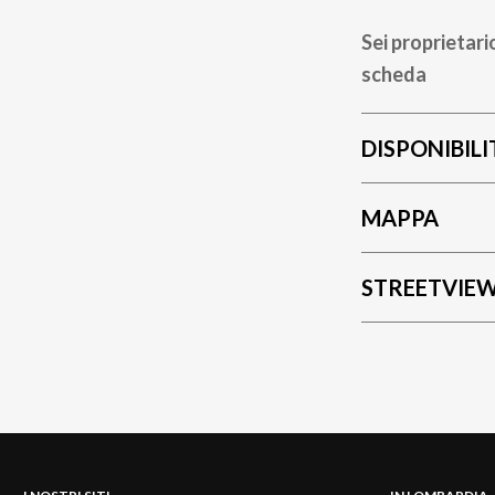
Sei proprietari
scheda
DISPONIBILI
MAPPA
STREETVIE