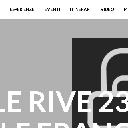
ESPERIENZE
EVENTI
ITINERARI
VIDEO
P
E RIVE 2