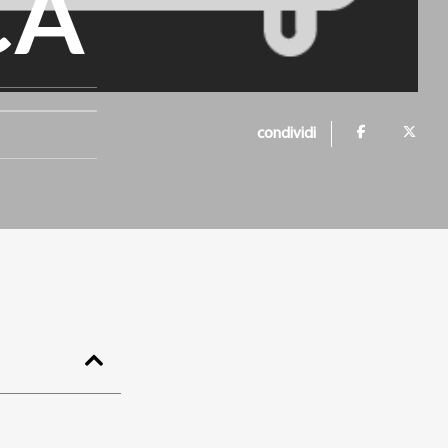
CA
condividi