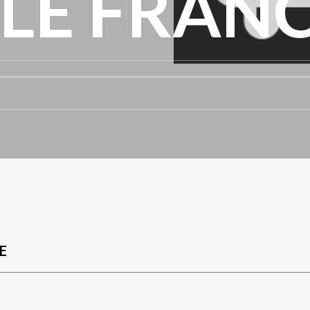
LE FRAN
E