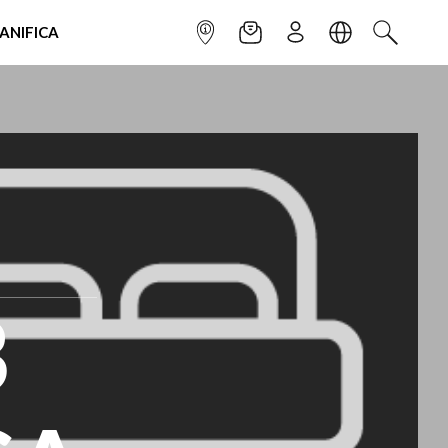
IANIFICA
INFOPOINT
NEWSLETTER
ISCRIVITI
LINGUA
CERCA
3