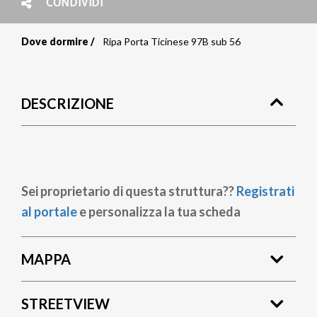
CONDIVIDI
Dove dormire
Ripa Porta Ticinese 97B sub 56
Briciole
di
DESCRIZIONE
pane
Sei proprietario di questa struttura??
Registrati
al portale
e personalizza la tua scheda
MAPPA
STREETVIEW