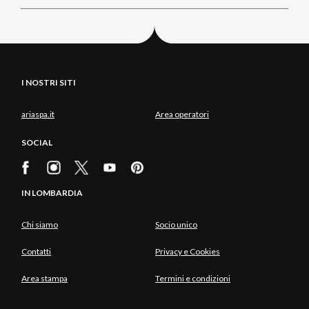
I NOSTRI SITI
ariaspa.it
Area operatori
SOCIAL
IN LOMBARDIA
Chi siamo
Socio unico
Contatti
Privacy e Cookies
Area stampa
Termini e condizioni