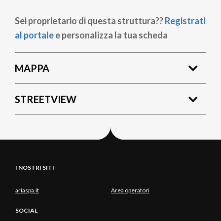
Sei proprietario di questa struttura??
Registrati
al portale
e personalizza la tua scheda
MAPPA
STREETVIEW
I NOSTRI SITI
ariaspa.it
Area operatori
SOCIAL