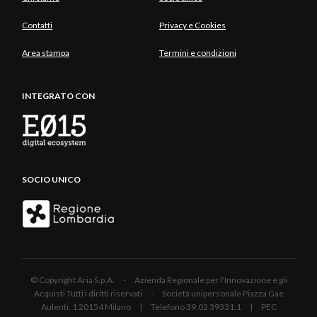
Contatti
Privacy e Cookies
Area stampa
Termini e condizioni
INTEGRATO CON
SOCIO UNICO
© Copyright Aria S.p.A. - Azienda Regionale per l'Innovazione e gli
Acquisti Tutti i diritti riservati - Società unipersonale Piazza Gae
Aulenti, 1 20154 Milano | Telefono 39.02 39331.1 | PEC