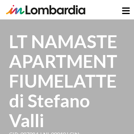
Salta
al
LT NAMASTE
contenuto
principale
APARTMENT
FIUMELATTE
di Stefano
Valli