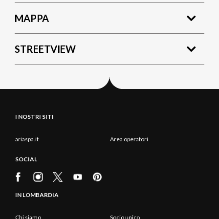
MAPPA
STREETVIEW
I NOSTRI SITI
ariaspa.it
Area operatori
SOCIAL
IN LOMBARDIA
Chi siamo
Socio unico