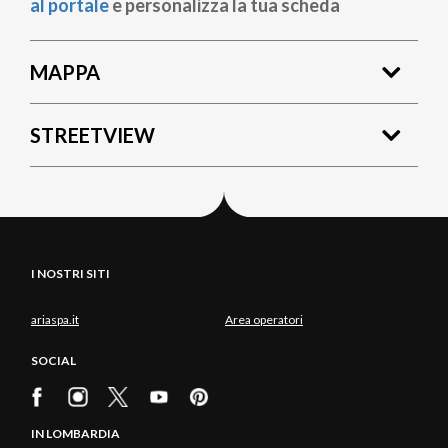
al portale
e personalizza la tua scheda
MAPPA
STREETVIEW
I NOSTRI SITI
ariaspa.it
Area operatori
SOCIAL
IN LOMBARDIA