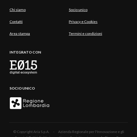
Chi siamo
Socio unico
Contatti
Privacy e Cookies
Area stampa
Termini e condizioni
INTEGRATO CON
SOCIO UNICO
© Copyright Aria S.p.A. - Azienda Regionale per l'Innovazione e gli