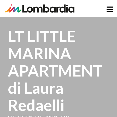
Salta
al
LT LITTLE
contenuto
principale
MARINA
APARTMENT
di Laura
Redaelli