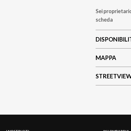
Sei proprietari
scheda
DISPONIBILI
MAPPA
STREETVIE