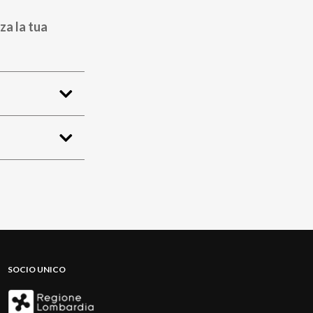
za la tua
SOCIO UNICO