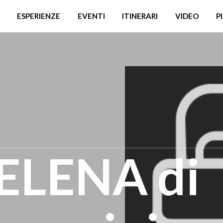
ESPERIENZE
EVENTI
ITINERARI
VIDEO
P
ELENA di