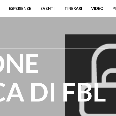
ESPERIENZE
EVENTI
ITINERARI
VIDEO
P
ONE
A DI FBL