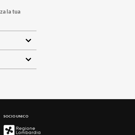
za la tua
SOCIO UNICO