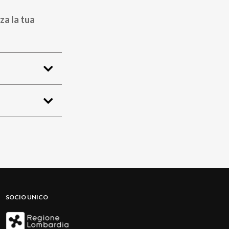
za la tua
SOCIO UNICO