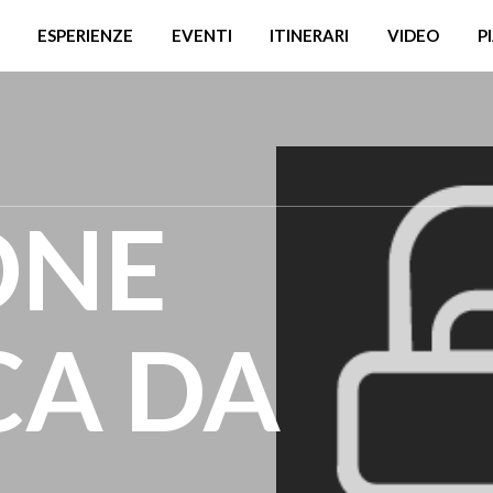
ESPERIENZE
EVENTI
ITINERARI
VIDEO
P
ONE
CA DA