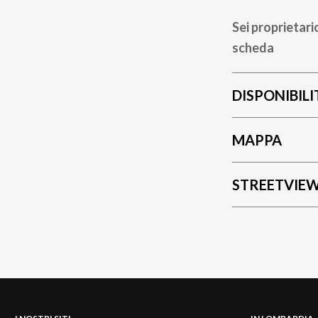
Sei proprietari
scheda
DISPONIBILI
MAPPA
STREETVIE