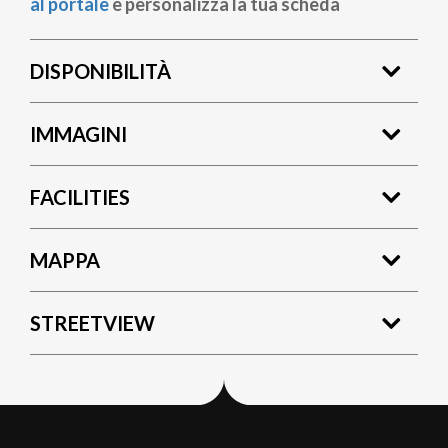
al portale
e personalizza la tua scheda
DISPONIBILITÀ
IMMAGINI
FACILITIES
MAPPA
STREETVIEW