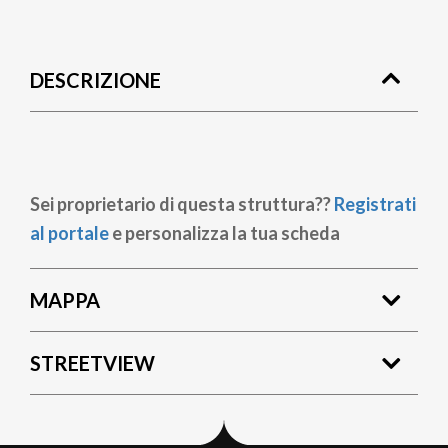
Briciole
di
DESCRIZIONE
pane
Sei proprietario di questa struttura??
Registrati
al portale
e personalizza la tua scheda
MAPPA
STREETVIEW