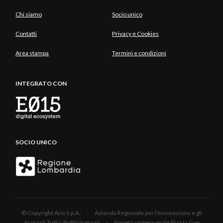
Chi siamo
Socio unico
Contatti
Privacy e Cookies
Area stampa
Termini e condizioni
INTEGRATO CON
SOCIO UNICO
© Copyright Aria S.p.A. - Azienda Regionale per l'Innovazione e gli
Acquisti Tutti i diritti riservati - Società unipersonale Piazza Gae