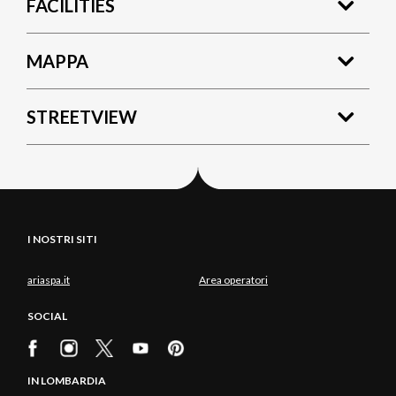
FACILITIES
MAPPA
STREETVIEW
I NOSTRI SITI
ariaspa.it
Area operatori
SOCIAL
IN LOMBARDIA