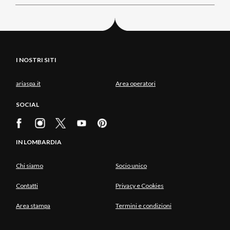
I NOSTRI SITI
ariaspa.it
Area operatori
SOCIAL
IN LOMBARDIA
Chi siamo
Socio unico
Contatti
Privacy e Cookies
Area stampa
Termini e condizioni