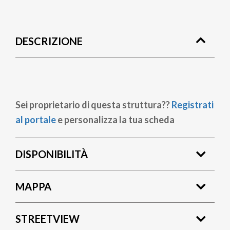
Briciole
di
DESCRIZIONE
pane
Sei proprietario di questa struttura??
Registrati
al portale
e personalizza la tua scheda
DISPONIBILITÀ
MAPPA
STREETVIEW