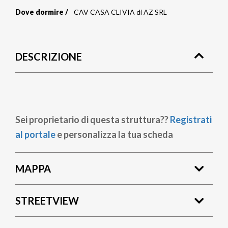
Dove dormire
CAV CASA CLIVIA di AZ SRL
Briciole
di
DESCRIZIONE
pane
Sei proprietario di questa struttura??
Registrati
al portale
e personalizza la tua scheda
MAPPA
STREETVIEW