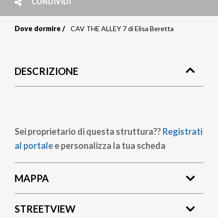
CONDIVIDI
Dove dormire
CAV THE ALLEY 7 di Elisa Beretta
Briciole
di
DESCRIZIONE
pane
Sei proprietario di questa struttura??
Registrati
al portale
e personalizza la tua scheda
MAPPA
STREETVIEW