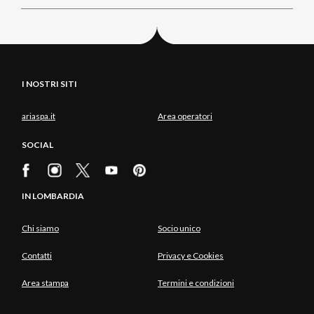
I NOSTRI SITI
ariaspa.it
Area operatori
SOCIAL
IN LOMBARDIA
Chi siamo
Socio unico
Contatti
Privacy e Cookies
Area stampa
Termini e condizioni