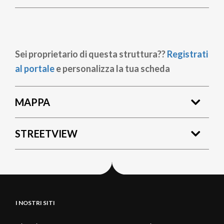
Sei proprietario di questa struttura??
Registrati
al portale
e personalizza la tua scheda
MAPPA
STREETVIEW
I NOSTRI SITI