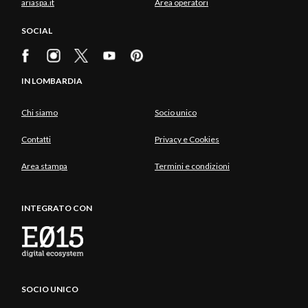
ariaspa.it
Area operatori
SOCIAL
IN LOMBARDIA
Chi siamo
Socio unico
Contatti
Privacy e Cookies
Area stampa
Termini e condizioni
INTEGRATO CON
SOCIO UNICO