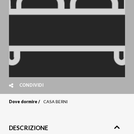
CONDIVIDI
Dove dormire
CASA BERNI
Briciole
di
DESCRIZIONE
pane