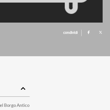
condividi
otel Borgo Antico