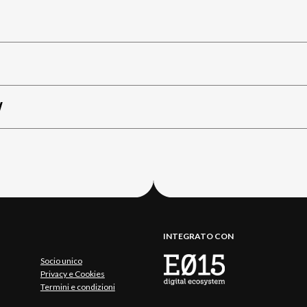
W
INTEGRATO CON
Socio unico
Privacy e Cookies
Termini e condizioni