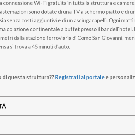
 la connessione Wi-Fi gratuita in tutta la struttura e camere
e sistemazioni sono dotate di una TV a schermo piatto e di 
sia senza costi aggiuntivi e di un asciugacapelli. Ogni matt
a colazione continentale a buffet presso il bar dell'hotel.
 metri dalla stazione ferroviaria di Como San Giovanni, men
sa si trova a 45 minuti d'auto.
o di questa struttura??
Registrati al portale
e personaliz
TÀ