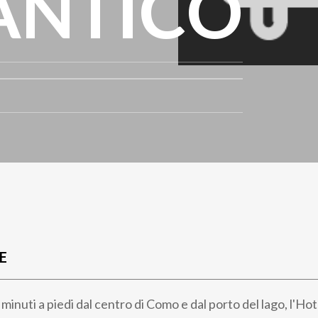
ANTICO
E
0 minuti a piedi dal centro di Como e dal porto del lago, l'H