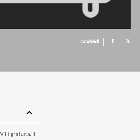
condividi
iFi gratuita. Il