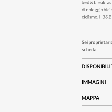
bed & breakfast 
di noleggio bici
ciclismo. Il B&B
Sei proprietari
scheda
DISPONIBILI
IMMAGINI
MAPPA