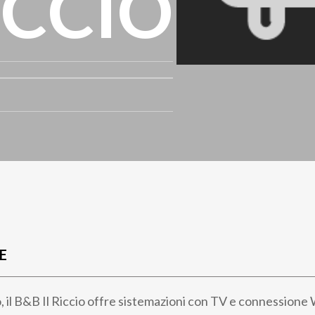
ICCIO
E
, il B&B Il Riccio offre sistemazioni con TV e connessione W