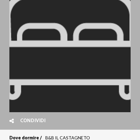
CONDIVIDI
Dove dormire
B&B IL CASTAGNETO