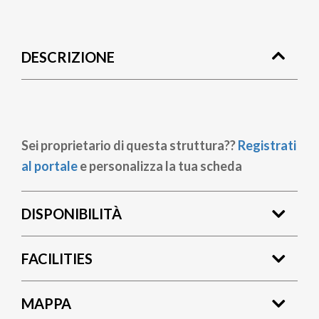
Briciole
di
DESCRIZIONE
pane
Sei proprietario di questa struttura??
Registrati
al portale
e personalizza la tua scheda
DISPONIBILITÀ
FACILITIES
MAPPA