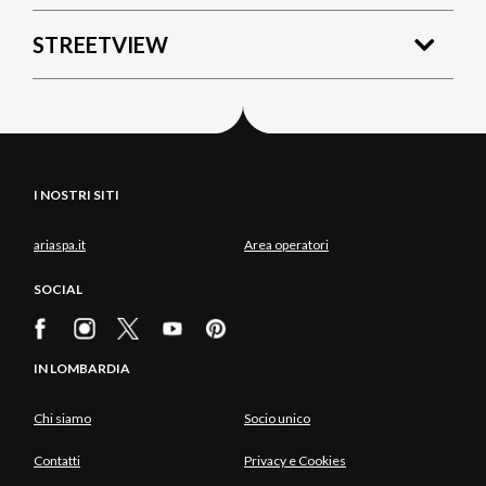
STREETVIEW
I NOSTRI SITI
ariaspa.it
Area operatori
SOCIAL
IN LOMBARDIA
Chi siamo
Socio unico
Contatti
Privacy e Cookies