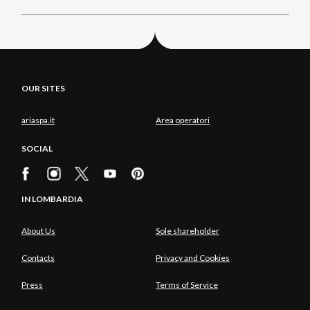
OUR SITES
ariaspa.it
Area operatori
SOCIAL
IN LOMBARDIA
About Us
Sole shareholder
Contacts
Privacy and Cookies
Press
Terms of Service