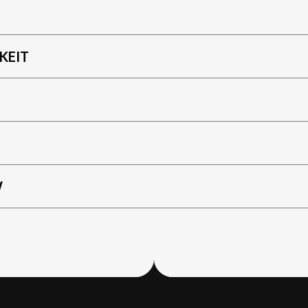
KEIT
W