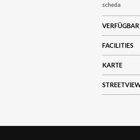
scheda
VERFÜGBAR
FACILITIES
KARTE
STREETVIE