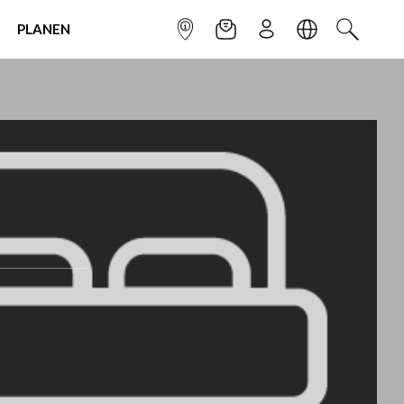
PLANEN
INFOPUNKT
NEWSLETTER
ANMELDEN
SPRACHE
SUCHEN