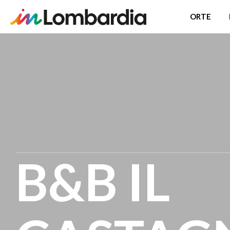
ORTE
Direkt
zum
Inhalt
B&B IL