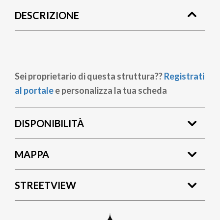
di
DESCRIZIONE
pane
Sei proprietario di questa struttura??
Registrati
al portale
e personalizza la tua scheda
DISPONIBILITÀ
MAPPA
STREETVIEW