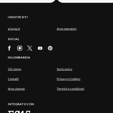
I NOSTRI SITI
ariaspa.it
Area operatori
SOCIAL
IN LOMBARDIA
Chi siamo
Socio unico
Contatti
Privacy e Cookies
Area stampa
Termini e condizioni
INTEGRATO CON