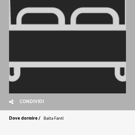
CONDIVIDI
Dove dormire
Baita Fanti
Briciole