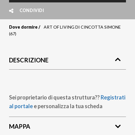
CONDIVIDI
Dove dormire
ART OF LIVING DI CINCOTTA SIMONE
Briciole
(67)
di
pane
DESCRIZIONE
Sei proprietario di questa struttura??
Registrati
al portale
e personalizza la tua scheda
MAPPA