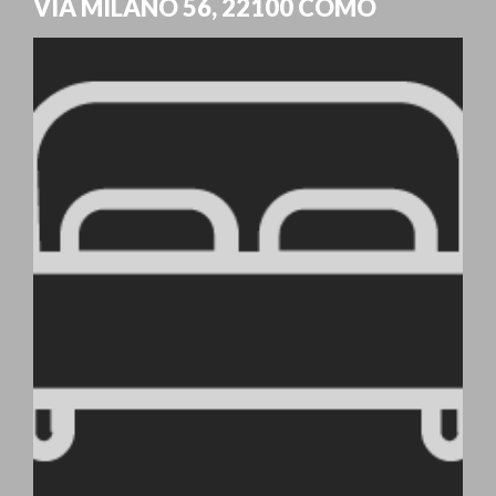
VIA MILANO 56
,
22100
COMO