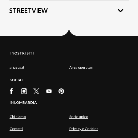
STREETVIEW
I NOSTRI SITI
ariaspa.it
Area operatori
SOCIAL
IN LOMBARDIA
Chi siamo
Socio unico
Contatti
Privacy e Cookies