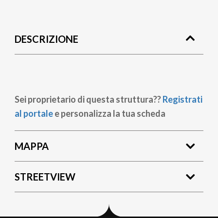
Briciole
di
DESCRIZIONE
pane
Sei proprietario di questa struttura??
Registrati
al portale
e personalizza la tua scheda
MAPPA
STREETVIEW