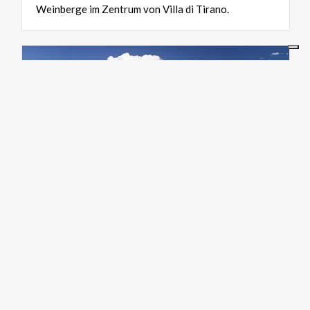
Weinberge
im
Zentrum
von
Villa
di
Tirano.
AKTIV & GRÜN
Thematische
Pfade