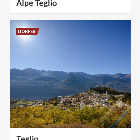
Alpe
Teglio
DÖRFER
Teglio