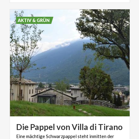
AKTIV & GRÜN
Die
Pappel
von
Villa
di
Tirano
Eine
mächtige
Schwarzpappel
steht
inmitten
der