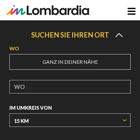
Direkt
zum
SUCHEN SIE IHREN ORT
Inhalt
WO
GANZ IN DEINER NÄHE
WO
IM UMKREIS VON
URSPRUNGSKOORDINATEN