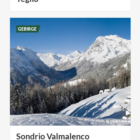
GEBIRGE
Sondrio
Valmalenco