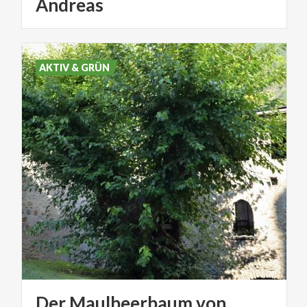
Andreas
AKTIV & GRÜN
Der Maulbeerbaum von