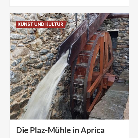
KUNST UND KULTUR
Die
Plaz-Mühle
in
Aprica