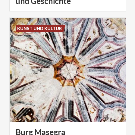
und Geschichte
KUNST UND KULTUR
Burg
Masegra