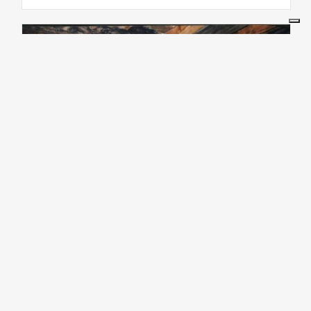
KUNST UND KULTUR
Mulino Colombo - Museo
Etnologico