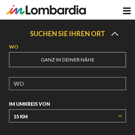
Direkt
zum
SUCHEN SIE IHREN ORT
Inhalt
WO
GANZ IN DEINER NÄHE
WO
IM UMKREIS VON
URSPRUNGSKOORDINATEN