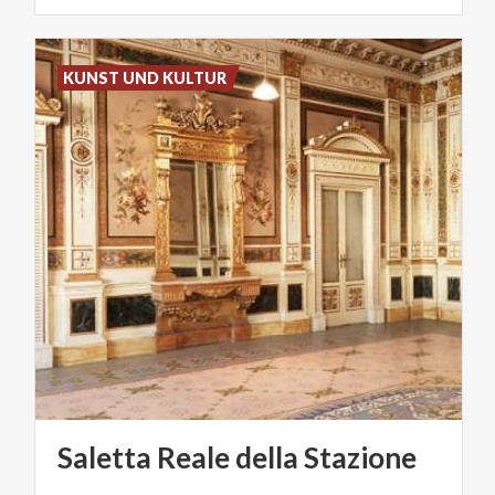
KUNST UND KULTUR
Saletta
Reale
della
Stazione