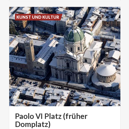
KUNST UND KULTUR
Paolo VI Platz (früher
Domplatz)