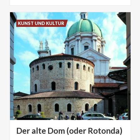
KUNST UND KULTUR
Der
alte
Dom
(oder
Rotonda)