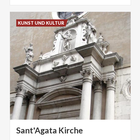
KUNST UND KULTUR
Sant'Agata
Kirche