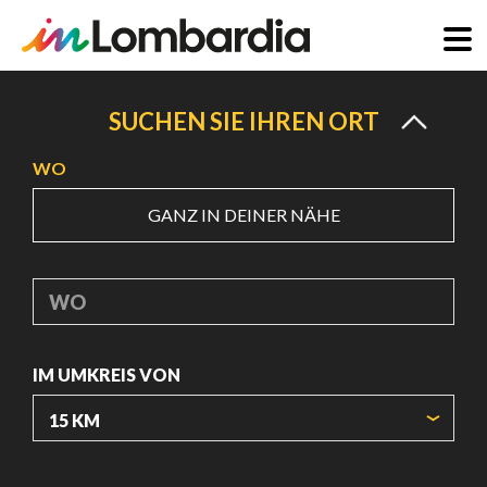
Direkt
zum
SUCHEN SIE IHREN ORT
Inhalt
WO
GANZ IN DEINER NÄHE
WO
IM UMKREIS VON
URSPRUNGSKOORDINATEN