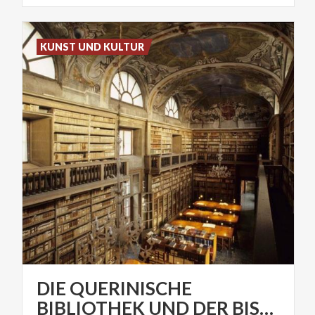
KUNST UND KULTUR
DIE QUERINISCHE
BIBLIOTHEK UND DER BISCHOFSPALAST