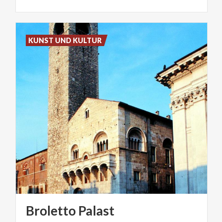
KUNST UND KULTUR
Broletto
Palast