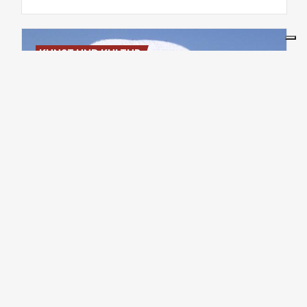
KUNST UND KULTUR
Loggia
Palast