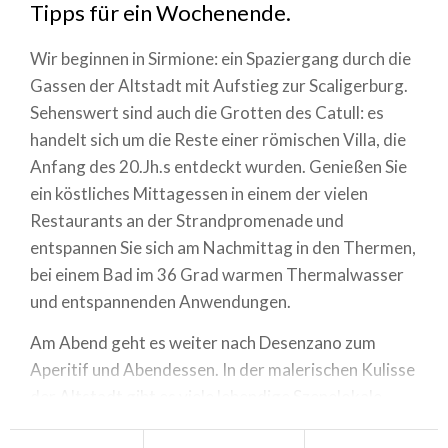
Tipps für ein Wochenende.
Wir beginnen in Sirmione: ein Spaziergang durch die
Gassen der Altstadt mit Aufstieg zur Scaligerburg.
Sehenswert sind auch die Grotten des Catull: es
handelt sich um die Reste einer römischen Villa, die
Anfang des 20.Jh.s entdeckt wurden. Genießen Sie
ein köstliches Mittagessen in einem der vielen
Restaurants an der Strandpromenade und
entspannen Sie sich am Nachmittag in den Thermen,
bei einem Bad im 36 Grad warmen Thermalwasser
und entspannenden Anwendungen.
Am Abend geht es weiter nach Desenzano zum
Aperitif und Abendessen. In der malerischen Kulisse
der Altstadt gibt es viele lebendige Szenelokale.
Wer es lieber ruhig mag, kann einen Spaziergang zur