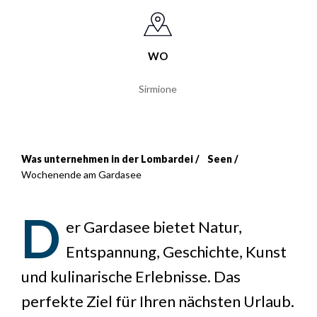
WO
Sirmione
Was unternehmen in der Lombardei
Seen
Breadcrumb
Wochenende am Gardasee
D
er Gardasee bietet Natur,
Entspannung, Geschichte, Kunst
und kulinarische Erlebnisse. Das
perfekte Ziel für Ihren nächsten Urlaub.