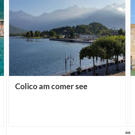
Colico
am
comer
see