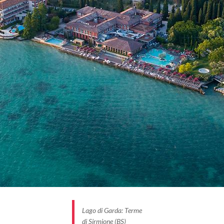
Lago di Garda: Terme
di Sirmione (BS)