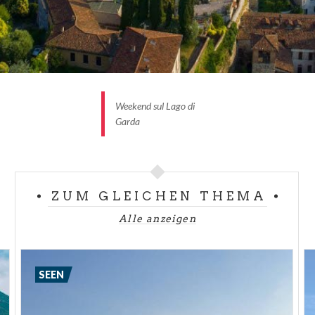
Weekend sul Lago di
Garda
ZUM GLEICHEN THEMA
Alle anzeigen
SEEN