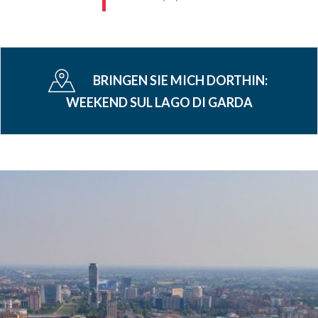
BRINGEN SIE MICH DORTHIN:
WEEKEND SUL LAGO DI GARDA