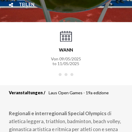
TEILEN
WANN
Von
09/05/2025
to
11/05/2025
Veranstaltungen
Laus Open Games - 19a edizione
Breadcrumb
Regionali e interregionali Special Olympics
di
atletica leggera, triathlon, badminton, beach volley,
ginnastica artistica e ritmica per atleti con e senza