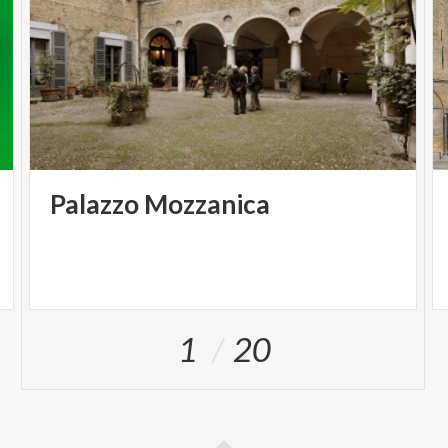
Palazzo
Mozzanica
1
20