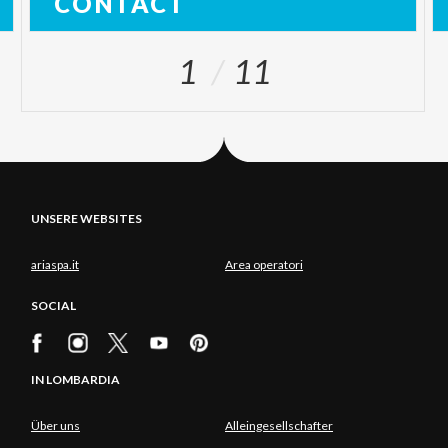
CONTACT
1
11
UNSERE WEBSITES
ariaspa.it
Area operatori
SOCIAL
IN LOMBARDIA
Über uns
Alleingesellschafter