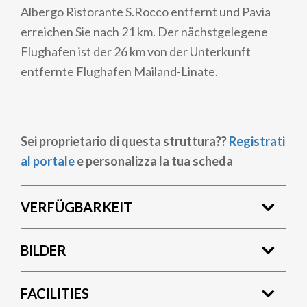
Albergo Ristorante S.Rocco entfernt und Pavia
erreichen Sie nach 21 km. Der nächstgelegene
Flughafen ist der 26 km von der Unterkunft
entfernte Flughafen Mailand-Linate.
Sei proprietario di questa struttura??
Registrati
al portale
e personalizza la tua scheda
VERFÜGBARKEIT
BILDER
FACILITIES