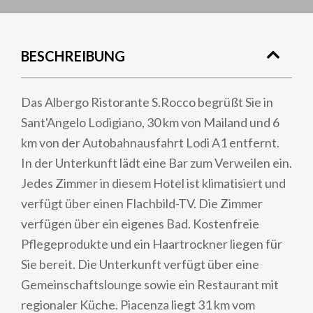
BESCHREIBUNG
Das Albergo Ristorante S.Rocco begrüßt Sie in
Sant'Angelo Lodigiano, 30 km von Mailand und 6
km von der Autobahnausfahrt Lodi A1 entfernt.
In der Unterkunft lädt eine Bar zum Verweilen ein.
Jedes Zimmer in diesem Hotel ist klimatisiert und
verfügt über einen Flachbild-TV. Die Zimmer
verfügen über ein eigenes Bad. Kostenfreie
Pflegeprodukte und ein Haartrockner liegen für
Sie bereit. Die Unterkunft verfügt über eine
Gemeinschaftslounge sowie ein Restaurant mit
regionaler Küche. Piacenza liegt 31 km vom