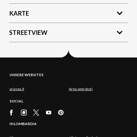
KARTE
STREETVIEW
UNSERE WEBSITES
ariaspa.it
Area operatori
SOCIAL
IN LOMBARDIA