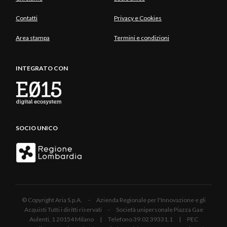
Contatti
Privacy e Cookies
Area stampa
Termini e condizioni
INTEGRATO CON
SOCIO UNICO
© Copyright Aria S.p.A. - Azienda Regionale per l'Innovazione e gli
Acquisti Tutti i diritti riservati - Società unipersonale Piazza Gae
Aulenti, 1 20154 Milano | Telefono 39.02 39331.1 | PEC