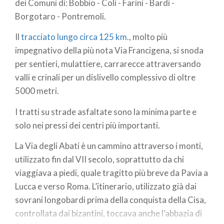
dei Comuni di: Bobbio - Coli - Farini - Bardi -
Borgotaro - Pontremoli.
Il
tracciato lungo circa 125 km
., molto più
impegnativo della più nota Via Francigena, si snoda
per sentieri, mulattiere, carrarecce attraversando
valli e crinali per un dislivello complessivo di oltre
5000 metri.
I tratti su strade asfaltate sono la minima parte e
solo nei pressi dei centri più importanti.
La Via degli Abati è un cammino attraverso i monti,
utilizzato fin dal VII secolo, soprattutto da chi
viaggiava a piedi, quale tragitto più breve da Pavia a
Lucca e verso Roma. L’itinerario, utilizzato già dai
sovrani longobardi prima della conquista della Cisa,
controllata dai bizantini, toccava anche l’abbazia di