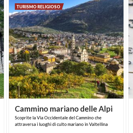
TURISMO RELIGIOSO
Cammino
mariano
delle
Alpi
Scoprite
la
Via
Occidentale
del
Cammino
che
attraversa
i
luoghi
di
culto
mariano
in
Valtellina