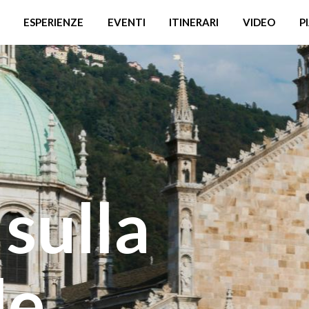
ESPERIENZE
EVENTI
ITINERARI
VIDEO
P
sulla
le