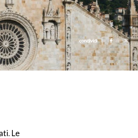
condividi
ti. Le