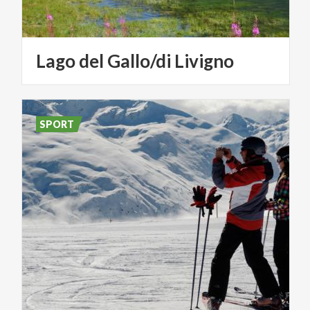
Lago
del
Gallo/di
Livigno
SPORT