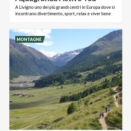
A
Livigno
uno
dei
più
grandi
centri
in
Europa
dove
si
incontrano
divertimento,
sport,
relax
e
viver
bene
MONTAGNE