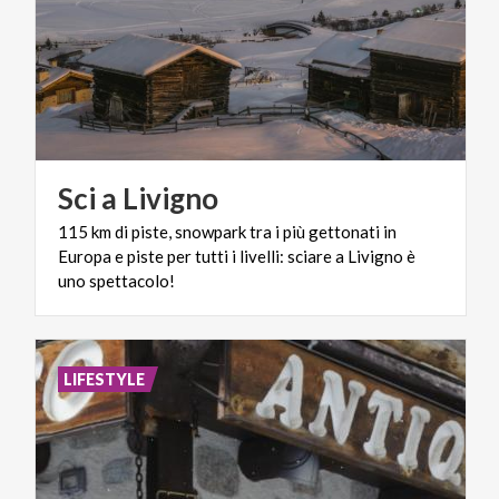
Sci
a
Livigno
115 km di piste, snowpark tra i più gettonati in
Europa e piste per tutti i livelli: sciare a Livigno è
uno spettacolo!
LIFESTYLE